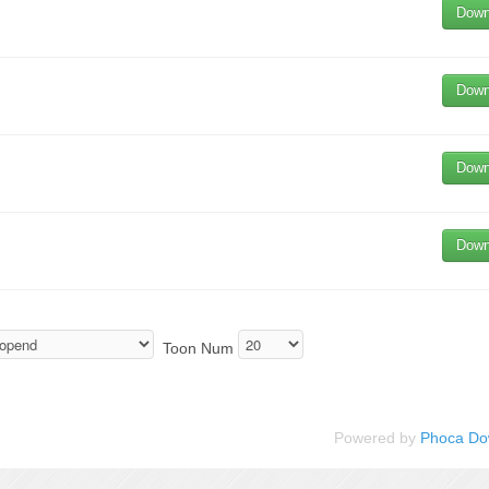
Down
Down
Down
Down
Toon Num
Powered by
Phoca Do