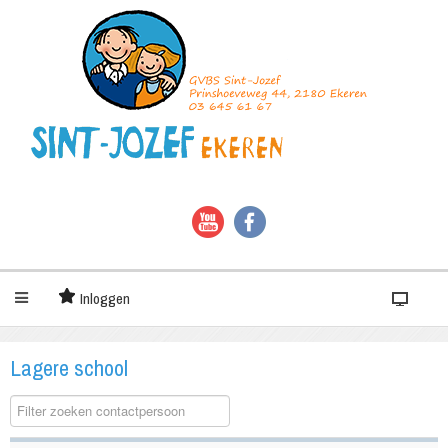
Inloggen
Lagere school
COM_CONTACT_0_FILTER_LABEL
Gedepubliceerd