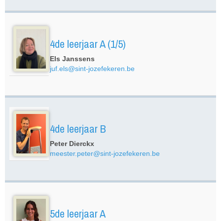
4de leerjaar A (1/5)
Els Janssens
juf.els@sint-jozefekeren.be
4de leerjaar B
Peter Dierckx
meester.peter@sint-jozefekeren.be
5de leerjaar A