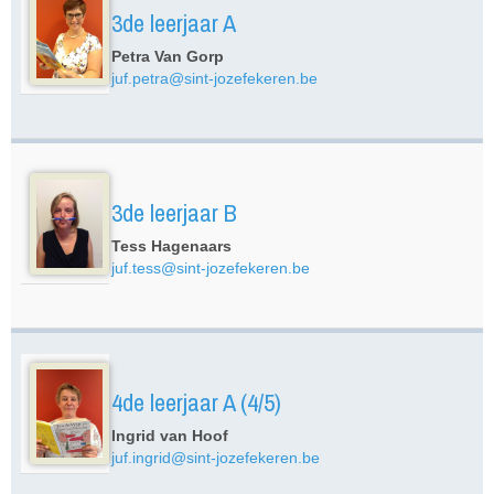
3de leerjaar A
Petra Van Gorp
juf.petra@sint-jozefekeren.be
3de leerjaar B
Tess Hagenaars
juf.tess@sint-jozefekeren.be
4de leerjaar A (4/5)
Ingrid van Hoof
juf.ingrid@sint-jozefekeren.be