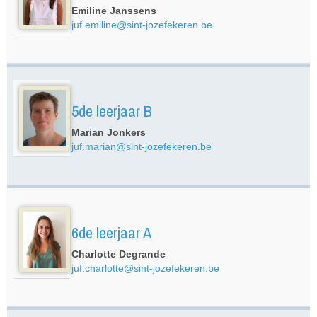
Emiline Janssens
juf.emiline@sint-jozefekeren.be
5de leerjaar B
Marian Jonkers
juf.marian@sint-jozefekeren.be
6de leerjaar A
Charlotte Degrande
juf.charlotte@sint-jozefekeren.be