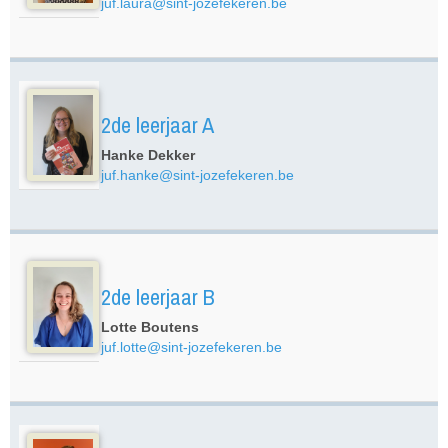
juf.laura@sint-jozefekeren.be
2de leerjaar A
Hanke Dekker
juf.hanke@sint-jozefekeren.be
2de leerjaar B
Lotte Boutens
juf.lotte@sint-jozefekeren.be