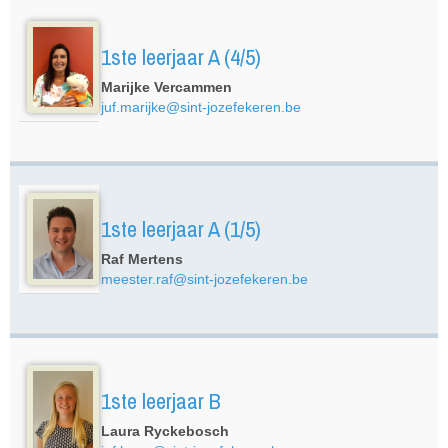
1ste leerjaar A (4/5)
Marijke Vercammen
juf.marijke@sint-jozefekeren.be
1ste leerjaar A (1/5)
Raf Mertens
meester.raf@sint-jozefekeren.be
1ste leerjaar B
Laura Ryckebosch