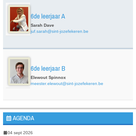
6de leerjaar A
Sarah Dave
juf.sarah@sint-jozefekeren.be
6de leerjaar B
Elewout Spinnox
meester.elewout@sint-jozefekeren.be
AGENDA
04 sept 2026