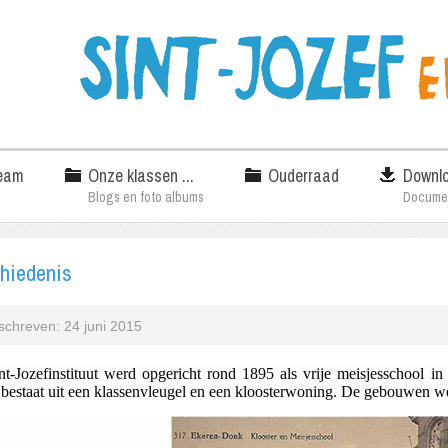
eam
Onze klassen ...
Ouderraad
Downl
Blogs en foto albums
Docume
hiedenis
chreven: 24 juni 2015
nt-Jozefinstituut werd opgericht rond 1895 als vrije meisjesschool i
 bestaat uit een klassenvleugel en een kloosterwoning. De gebouwen 