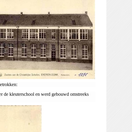
etrokken:
eger de kleuterschool en werd gebouwd omstreeks