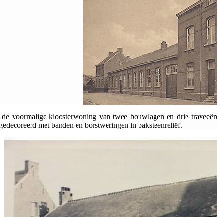
 de voormalige kloosterwoning van twee bouwlagen en drie traveeën.
gedecoreerd met banden en borstweringen in baksteenreliëf.