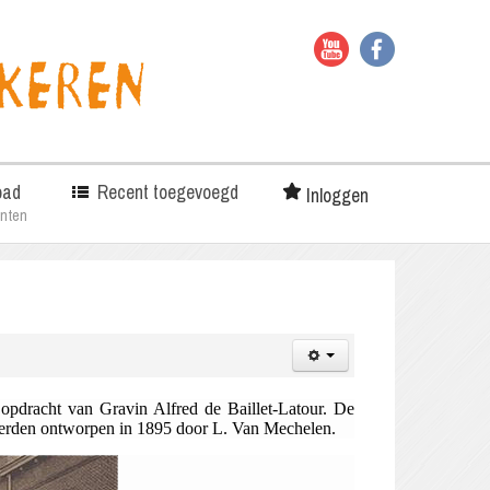
oad
Recent toegevoegd
Inloggen
nten
n opdracht van Gravin Alfred de Baillet-Latour. De
werden ontworpen in 1895 door L. Van Mechelen.