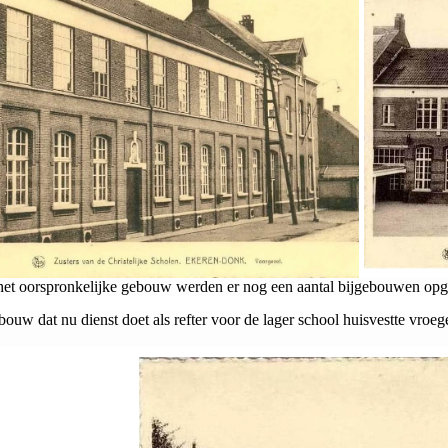
het oorspronkelijke gebouw werden er nog een aantal bijgebouwen opg
bouw dat nu dienst doet als refter voor de lager school huisvestte vro