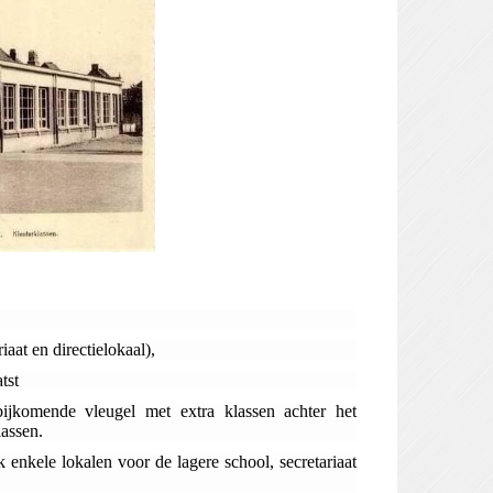
aat en directielokaal),
tst
jkomende vleugel met extra klassen achter het
lassen.
enkele lokalen voor de lagere school, secretariaat