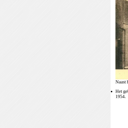
Naast 
Het ge
1954.