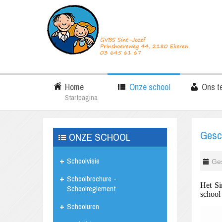
Home
Onze school
Ons t
Startpagina
Gesc
ONZE SCHOOL
Schoolvisie
Ges
Schoolbrochure -
Het Si
Schoolreglement
school
Schooluren