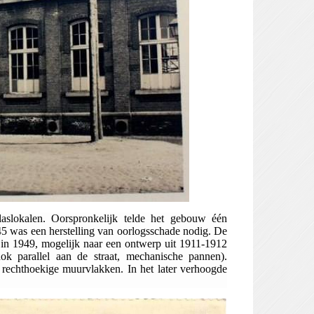
laslokalen. Oorspronkelijk telde het gebouw één
5 was een herstelling van oorlogsschade nodig. De
 in 1949, mogelijk naar een ontwerp uit 1911-1912
k parallel aan de straat, mechanische pannen).
e rechthoekige muurvlakken.
In het later verhoogde