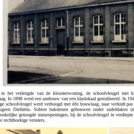
 in het verlengde van de kloosterwoning, de schoolvleugel met k
ag. In 1898 werd een aanbouw van een klaslokaal gerealiseerd. In 194
ige schoolvleugel werd verhoogd met één bouwlaag, naar verluidt pas
geen Dieltiëns. Sobere bakstenen gebouwen onder zadeldaken (no
onkelijke getoogde muuropeningen, bij de schoolvleugel in verdiept
te rechthoekige vensters.