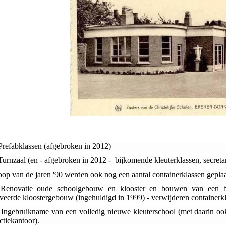
Prefabklassen (afgebroken in 2012)
urnzaal (en - afgebroken in 2012 - bijkomende kleuterklassen, secretari
loop van de jaren '90 werden ook nog een aantal containerklassen geplaa
Renovatie oude schoolgebouw en klooster en bouwen van een bi
veerde kloostergebouw (ingehuldigd in 1999) - verwijderen containerk
Ingebruikname van een volledig nieuwe kleuterschool (met daarin ook 
ctiekantoor).