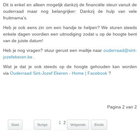
Dit is enkel en alleen mogelijk dankzij de financiële steun vanuit de
ouderraad maar nog belangrijker: Dankzij de hulp van vele
fruitmama's.
Heb je ook eens zin om een handje te helpen? We sturen steeds
enkele dagen voordien een uitnodiging zodat u op de hoogte bent
van de juiste datum!
Heb je nog vragen? stuur gerust een mailtje naar
ouderraad@sint-
jozefekeren.be
.
Wist je dat je ook steeds op de hoogte gehouden kan worden
via
Ouderraad Sint-Jozef Ekeren - Home | Facebook
?
Pagina 2 van 2
1
2
Start
Vorige
Volgende
Einde