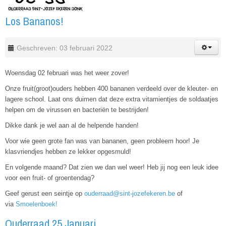
Los Bananos!
Geschreven: 03 februari 2022
Woensdag 02 februari was het weer zover!
Onze fruit(groot)ouders hebben 400 bananen verdeeld over de kleuter- en
lagere school. Laat ons duimen dat deze extra vitamientjes de soldaatjes
helpen om de virussen en bacteriën te bestrijden!
Dikke dank je wel aan al de helpende handen!
Voor wie geen grote fan was van bananen, geen probleem hoor! Je
klasvriendjes hebben ze lekker opgesmuld!
En volgende maand? Dat zien we dan wel weer! Heb jij nog een leuk idee
voor een fruit- of groentendag?
Geef gerust een seintje op
ouderraad@sint-jozefekeren.be
of
via
Smoelenboek!
Ouderraad 25 Januari