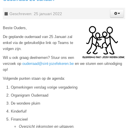
Geschreven: 25 januari 2022
Beste Ouders,
De geplande ouderraad van 25 Januari zal
enkel via de gebruikelijke link op Teams te
volgen zijn.
Wil u ook graag deelnemen? Stuur ons een
verzoek op
ouderraad@sint-jozefekeren.be
en we sturen een uitnodiging
op!
Volgende punten staan op de agenda:
Opmerkingen verslag vorige vergadering
Organigram Ouderraad
De wondere pluim
Kinderfuif
Financieel
Overzicht inkomsten en uitgaven.