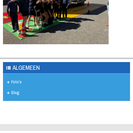
ALGEMEEN
Foto's
Blog