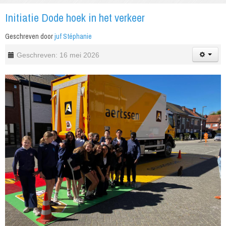
Initiatie Dode hoek in het verkeer
Geschreven door
juf Stéphanie
Geschreven: 16 mei 2026