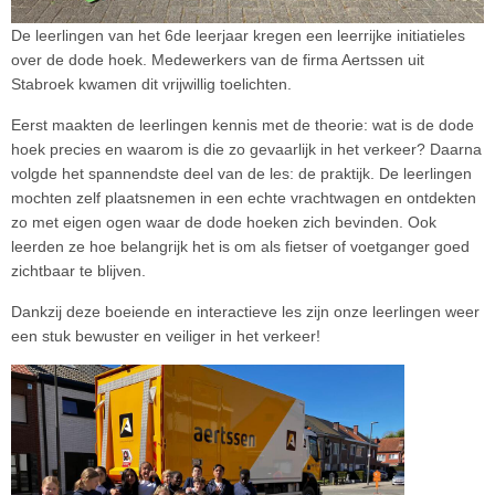
De leerlingen van het 6de leerjaar kregen een leerrijke initiatieles
over de dode hoek. Medewerkers van de firma Aertssen uit
Stabroek kwamen dit vrijwillig toelichten.
Eerst maakten de leerlingen kennis met de theorie: wat is de dode
hoek precies en waarom is die zo gevaarlijk in het verkeer? Daarna
volgde het spannendste deel van de les: de praktijk. De leerlingen
mochten zelf plaatsnemen in een echte vrachtwagen en ontdekten
zo met eigen ogen waar de dode hoeken zich bevinden. Ook
leerden ze hoe belangrijk het is om als fietser of voetganger goed
zichtbaar te blijven.
Dankzij deze boeiende en interactieve les zijn onze leerlingen weer
een stuk bewuster en veiliger in het verkeer!