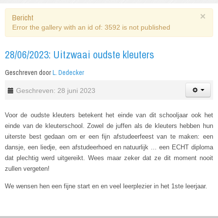
×
Bericht
Error the gallery with an id of: 3592 is not published
28/06/2023: Uitzwaai oudste kleuters
Geschreven door
L. Dedecker
Geschreven: 28 juni 2023
Voor de oudste kleuters betekent het einde van dit schooljaar ook het
einde van de kleuterschool. Zowel de juffen als de kleuters hebben hun
uiterste best gedaan om er een fijn afstudeerfeest van te maken: een
dansje, een liedje, een afstudeerhoed en natuurlijk ... een ECHT diploma
dat plechtig werd uitgereikt. Wees maar zeker dat ze dit moment nooit
zullen vergeten!
We wensen hen een fijne start en en veel leerplezier in het 1ste leerjaar.