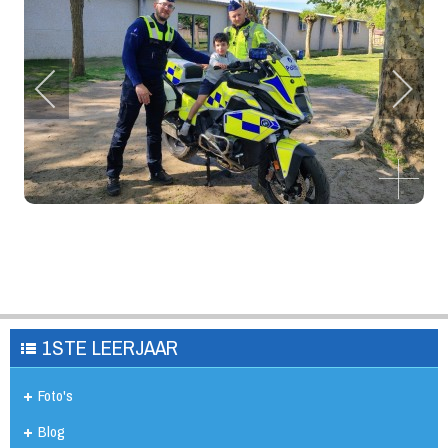
1STE LEERJAAR
Foto's
Blog