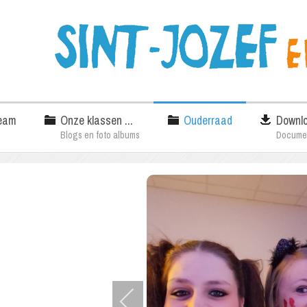
eam
Onze klassen ...
Ouderraad
Downl
Blogs en foto albums
Docume