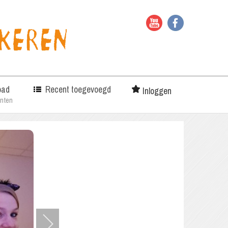
oad
Recent toegevoegd
Inloggen
nten