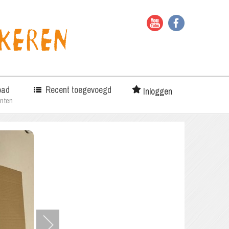
oad
Recent toegevoegd
Inloggen
nten