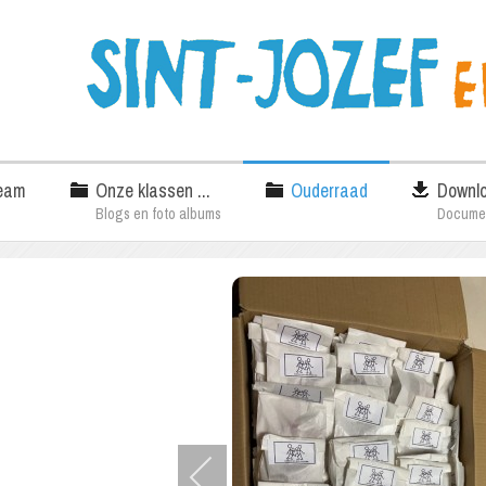
eam
Onze klassen ...
Ouderraad
Downl
Blogs en foto albums
Docume