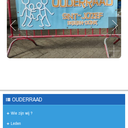
OUDERRAAD
Wie zijn wij ?
Leden