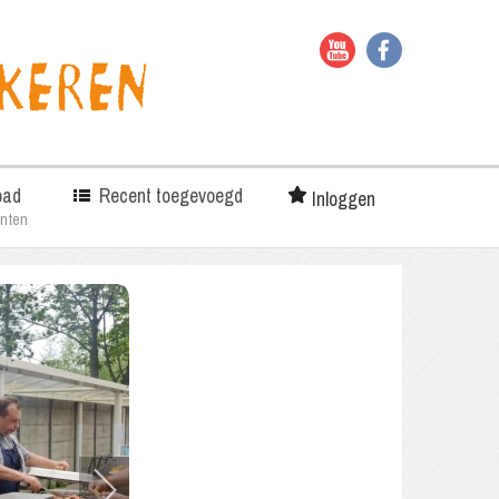
oad
Recent toegevoegd
Inloggen
nten