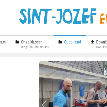
eam
Onze klassen ...
Ouderraad
Downl
Blogs en foto albums
Docume