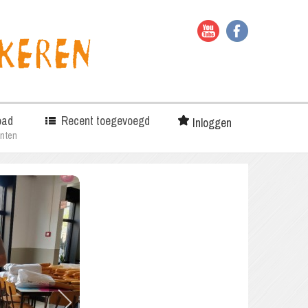
oad
Recent toegevoegd
Inloggen
nten