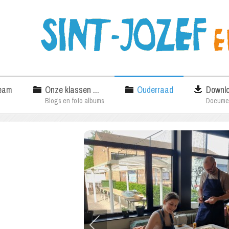
eam
Onze klassen ...
Ouderraad
Downl
Blogs en foto albums
Docume