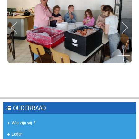
OUDERRAAD
Wie zijn wij ?
Leden