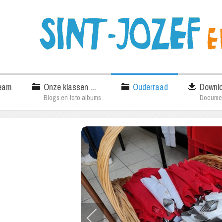
eam
Onze klassen ...
Ouderraad
Downl
Blogs en foto albums
Docume