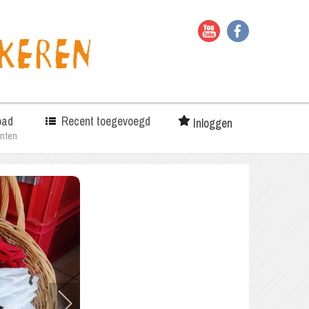
oad
Recent toegevoegd
Inloggen
nten