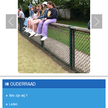
OUDERRAAD
Wie zijn wij ?
Leden